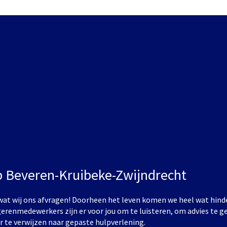
 Beveren-Kruibeke-Zwijndrecht
s wat wij ons afvragen! Doorheen het leven komen we heel wat hind
gerenmedewerkers zijn er voor jou om te luisteren, om advies te 
r te verwijzen naar gepaste hulpverlening.