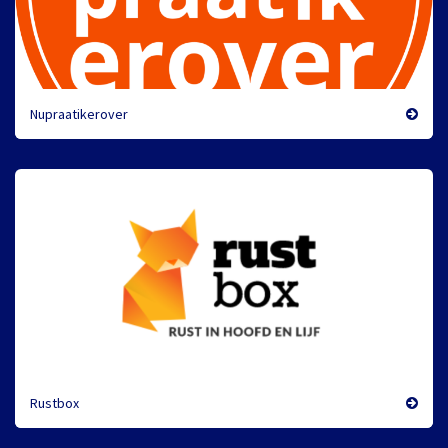
Nupraatikerover
Rustbox