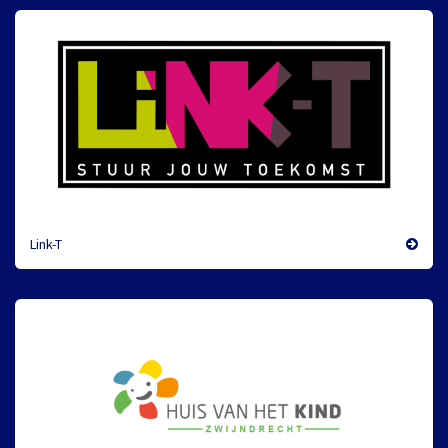
Link-T