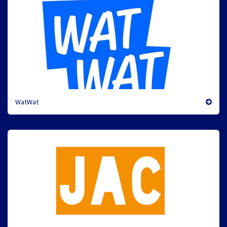
WatWat