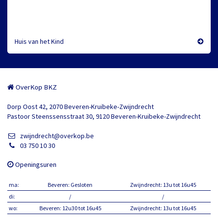
Huis van het Kind
OverKop BKZ
Dorp Oost 42, 2070 Beveren-Kruibeke-Zwijndrecht
Pastoor Steenssensstraat 30, 9120 Beveren-Kruibeke-Zwijndrecht
zwijndrecht@overkop.be
03 750 10 30
Openingsuren
ma:
Beveren: Gesloten
Zwijndrecht: 13u tot 16u45
di:
/
/
wo:
Beveren: 12u30 tot 16u45
Zwijndrecht: 13u tot 16u45